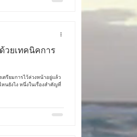
ย ด้วยเทคนิคการ
งเตรียมการไว้ล่วงหน้าอยู่แล้ว
่ไหนยังไง หนึ่งในเรื่องสำคัญที่