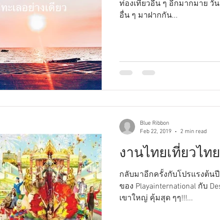
ท่องเที่ยวอื่น ๆ อีกมากมาย วันนี้เรารวบรวมสถานที่ท่องเที่ยว
อื่น ๆ มาฝากกัน...
Blue Ribbon
Feb 22, 2019
2 min read
งานไทยเที่ยวไทยคร
กลับมาอีกครั้งกับโปรแรงต้
ของ Playainternational กับ Dest
เขาใหญ่ คุ้มสุด ๆๆ!!!...