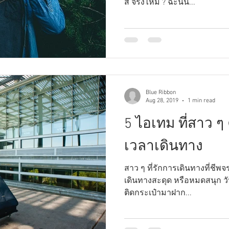
สิ จริงไหม ? ฉะนั้น...
Blue Ribbon
Aug 28, 2019
1 min read
5 ไอเทม ที่สาว ๆ
เวลาเดินทาง
สาว ๆ ที่รักการเดินทางที่ชีพจร
เดินทางสะดุด หรือหมดสนุก วัน
ติดกระเป๋ามาฝาก...