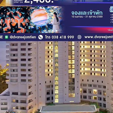
Discover more