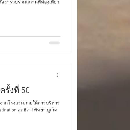
ั้งที่ 50
นปีจากโรงแรมภายใต้การบริหาร
ination สุดฮิต !! พัทยา ภูเก็ต