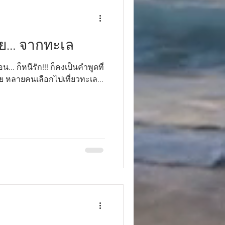
ย… จากทะเล
อย หลายคนเลือกไปเที่ยวทะเล...