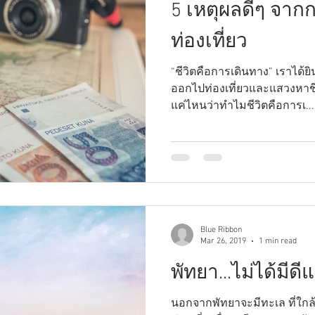
5 เหตุผลดีๆ จา
ท่องเที่ยว
“ชีวิตคือการเดินทาง” เราได้ย
ออกไปท่องเที่ยวและแสวงหาชีว
แค่ไหนว่าทำไมชีวิตคือการเ...
Blue Ribbon
Mar 26, 2019
1 min read
พัทยา...ไม่ได้มีด
นอกจากพัทยาจะมีทะเล ที่ใกล้ก