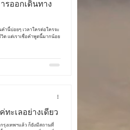
กการออกเดินทาง
ินคำนี้บ่อยๆ เวลาใครต่อใครจะ
ิต แต่เราเชื่อคำพูดนี้มากน้อย
ีแค่ทะเลอย่างเดียว
รุงเทพฯแล้ว ก็ยังมีสถานที่