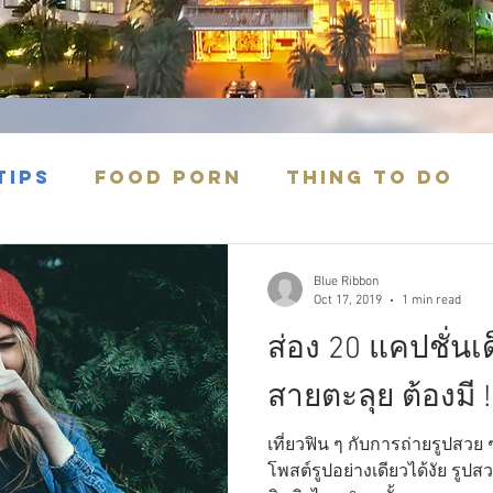
Tips
FOOD PORN
Thing to do
Blue Ribbon
Oct 17, 2019
1 min read
ส่อง 20 แคปชั่นเด็
สายตะลุย ต้องมี !!
เที่ยวฟิน ๆ กับการถ่ายรูปสวย ๆ
โพสต์รูปอย่างเดียวได้งัย รูปส