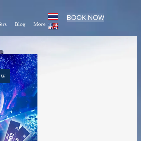
BOOK NOW
ers
Blog
More
OW