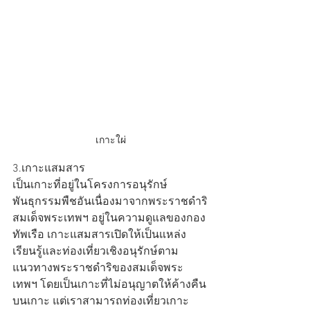
เกาะใผ่
3.เกาะแสมสาร
เป็นเกาะที่อยู่ในโครงการอนุรักษ์
พันธุกรรมพืชอันเนื่องมาจากพระราชดำริ
สมเด็จพระเทพฯ อยู่ในความดูแลของกอง
ทัพเรือ เกาะแสมสารเปิดให้เป็นแหล่ง
เรียนรู้และท่องเที่ยวเชิงอนุรักษ์ตาม
แนวทางพระราชดำริของสมเด็จพระ
เทพฯ โดยเป็นเกาะที่ไม่อนุญาตให้ค้างคืน
บนเกาะ แต่เราสามารถท่องเที่ยวเกาะ