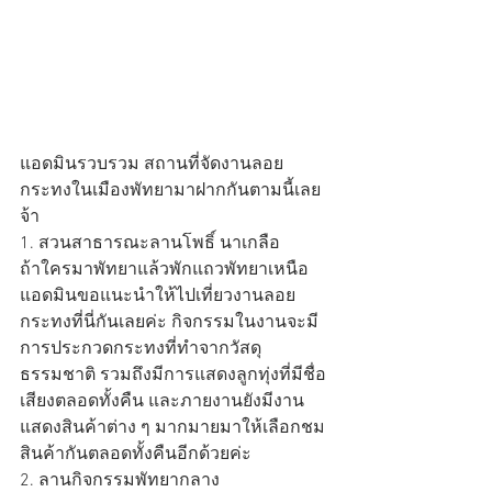
แอดมินรวบรวม สถานที่จัดงานลอย
กระทงในเมืองพัทยามาฝากกันตามนี้เลย
จ้า  
1. สวนสาธารณะลานโพธิ์ นาเกลือ
ถ้าใครมาพัทยาแล้วพักแถวพัทยาเหนือ 
แอดมินขอแนะนำให้ไปเที่ยวงานลอย
กระทงที่นี่กันเลยค่ะ กิจกรรมในงานจะมี
การประกวดกระทงที่ทำจากวัสดุ
ธรรมชาติ รวมถึงมีการแสดงลูกทุ่งที่มีชื่อ
เสียงตลอดทั้งคืน และภายงานยังมีงาน
แสดงสินค้าต่าง ๆ มากมายมาให้เลือกชม
สินค้ากันตลอดทั้งคืนอีกด้วยค่ะ 
2. ลานกิจกรรมพัทยากลาง 