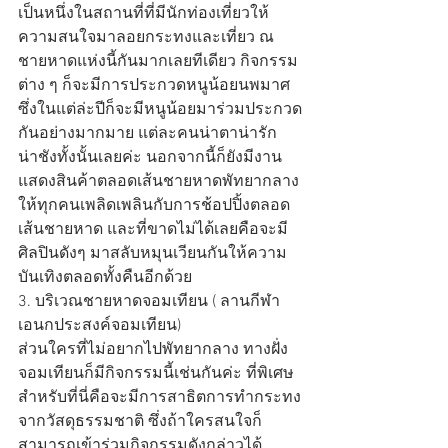
เป็นหนึ่งในสถานที่ที่มีนักท่องเที่ยวให้
ความสนใจมาลอยกระทงและเที่ยว ณ 
ชายหาดแห่งนี้กันมากเลยทีเดียว กิจกรรม
ต่าง ๆ ก็จะมีการประกวดหนูน้อยนพมาศ 
ซึ่งในแต่ล่ะปีก็จะมีหนูน้อยมาร่วมประกวด
กันอย่างมากมาย แต่ละคนน่าตาน่ารัก
น่าชังทั้งนั้นเลยค่ะ นอกจากนี้ก็ยังมีงาน
แสดงสินค้าตลอดเส้นชายหาดพัทยากลาง
ให้ทุกคนเพลิดเพลินกับการช้อปปิ้งตลอด
เส้นชายหาด และที่ขาดไม่ได้เลยคือจะมี
ศิลปินดังๆ มาสลับหมุนเวียนกันให้ความ
บันเทิงตลอดทั้งคืนอีกด้วย 
3. บริเวณชายหาดจอมเทียน ( ลานกีฬา
เอนกประสงค์จอมเทียน) 
ส่วนใครที่ไม่อยากไปพัทยากลาง ทางฝั่ง
จอมเทียนก็มีกิจกรรมนี้เช่นกันค่ะ ที่พิเศษ
สำหรับที่นี่คือจะมีการสาธิตการทำกระทง
จากวัสดุธรรมชาติ ซึ่งถ้าใครสนใจก็
สามารถเข้าร่วมกิจกรรมดังกล่าวได้ 