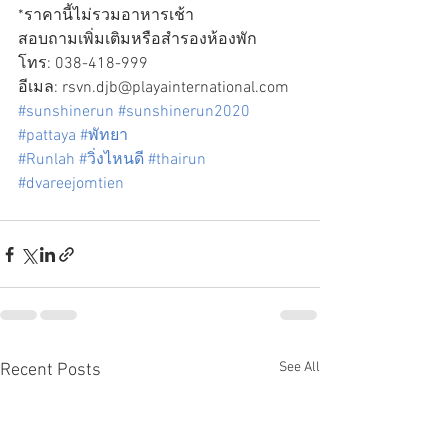
*ราคานี้ไม่รวมอาหารเช้า
สอบถามเพิ่มเติมหรือสำรองห้องพัก
โทร: 038-418-999
อีเมล: rsvn.djb@playainternational.com
#sunshinerun
#sunshinerun2020
#pattaya
#พัทยา
#Runlah
#วิ่งไหนดี
#thairun
#dvareejomtien
See All
Recent Posts