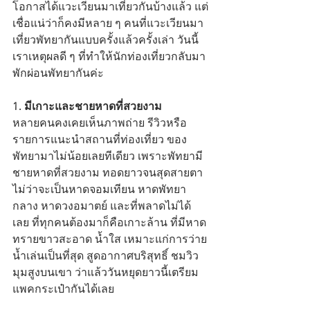
โอกาสได้แวะเวียนมาเที่ยวกันบ้างแล้ว แต่
เชื่อแน่ว่าก็คงมีหลาย ๆ คนที่แวะเวียนมา
เที่ยวพัทยากันแบบครั้งแล้วครั้งเล่า วันนี้
เราเหตุผลดี ๆ ที่ทำให้นักท่องเที่ยวกลับมา
พักผ่อนพัทยากันค่ะ
1. มีเกาะและชายหาดที่สวยงาม
หลายคนคงเคยเห็นภาพถ่าย รีวิวหรือ
รายการแนะนำสถานที่ท่องเที่ยว ของ
พัทยามาไม่น้อยเลยทีเดียว เพราะพัทยามี
ชายหาดที่สวยงาม ทอดยาวจนสุดสายตา 
ไม่ว่าจะเป็นหาดจอมเทียน หาดพัทยา
กลาง หาดวงอมาตย์ และที่พลาดไม่ได้
เลย ที่ทุกคนต้องมาก็คือเกาะล้าน ที่มีหาด
ทรายขาวสะอาด น้ำใส เหมาะแก่การว่าย
น้ำเล่นเป็นที่สุด สูดอากาศบริสุทธิ์ ชมวิว
มุมสูงบนเขา ว่าแล้ววันหยุดยาวนี้เตรียม
แพคกระเป๋ากันได้เลย